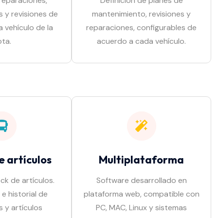
 reparaciones,
Definición de planes de
 y revisiones de
mantenimiento, revisiones y
a vehículo de la
reparaciones, configurables de
ota.
acuerdo a cada vehículo.
e artículos
Multiplataforma
ck de artículos.
Software desarrollado en
e historial de
plataforma web, compatible con
 y artículos
PC, MAC, Linux y sistemas