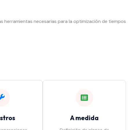
las herramientas necesarias para la optimización de tiempos
stros
A medida