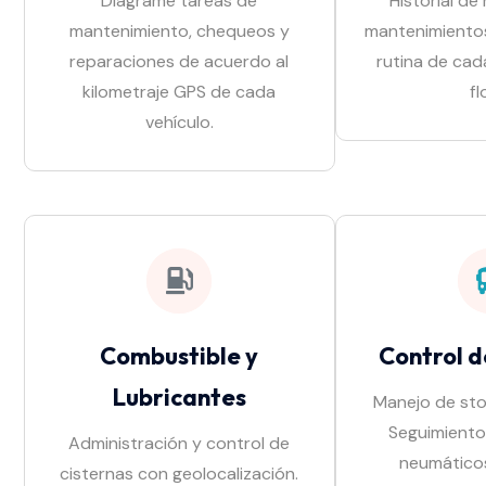
Diagrame tareas de
Historial de
mantenimiento, chequeos y
mantenimientos
reparaciones de acuerdo al
rutina de cad
kilometraje GPS de cada
fl
vehículo.
Combustible y
Control d
Lubricantes
Manejo de sto
Seguimiento 
Administración y control de
neumáticos
cisternas con geolocalización.