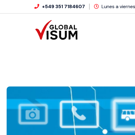
+549 351 7184607
Lunes a viernes