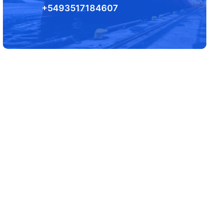
+5493517184607