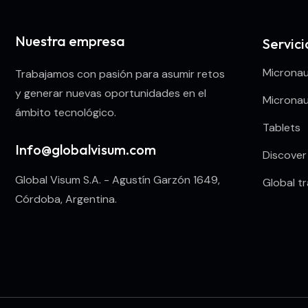
Nuestra empresa
Servic
Microna
Trabajamos con pasión para asumir retos
y generar nuevas oportunidades en el
Microna
ámbito tecnológico.
Tablets
Info@globalvisum.com
Discove
Global Visum S.A. - Agustín Garzón 1649,
Global t
Córdoba, Argentina.